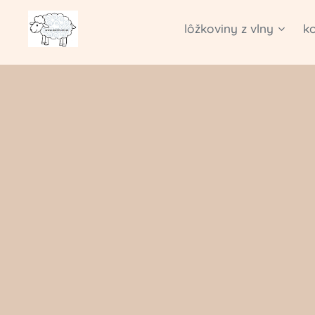
lôžkoviny z vlny
k