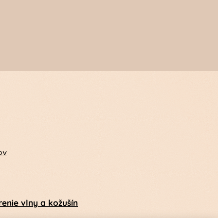
ov
enie vlny a kožušín