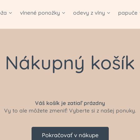
oža
vlnené ponožky
odevy z vlny
papuče
Nákupný košík
Váš košík je zatiaľ prázdny
Vy to ale môžete zmeniť! Vyberte si z našej ponuky.
Pokračovať v nákupe