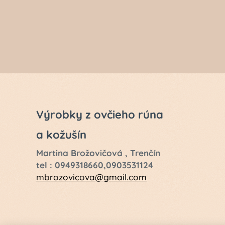
Výrobky z ovčieho rúna
a kožušín
Martina Brožovičová , Trenčín
tel : 0949318660,0903531124
mbrozovicova@gmail.com