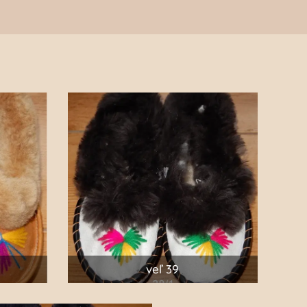
veľ 39