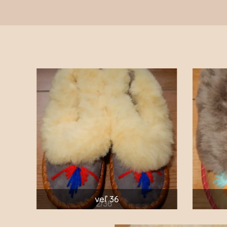
veľ 36