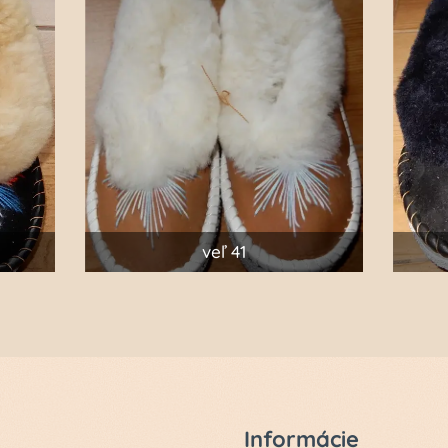
veľ 41
Informácie