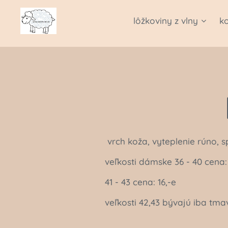
lôžkoviny z vlny
k
vrch koža, vyteplenie 
veľkosti dámske 36 - 40 cena:
41 - 43 cena: 16,-e
veľkosti 42,43 bývajú iba tm