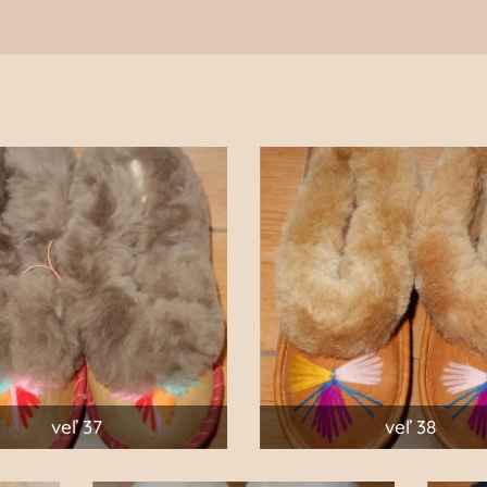
veľ 37
veľ 38