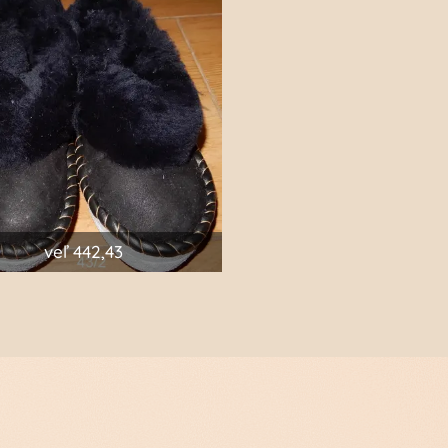
veľ 442,43