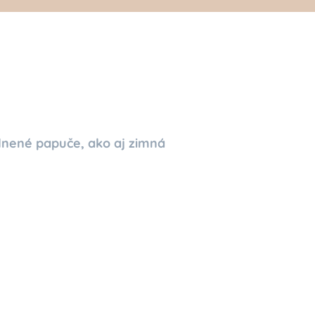
lnené papuče, ako aj zimná