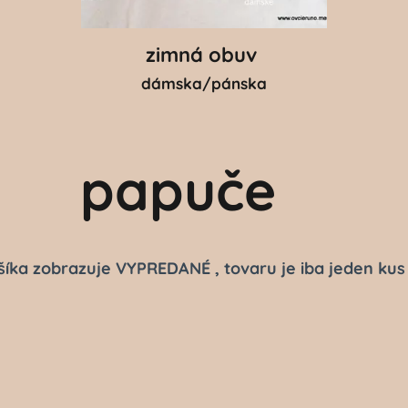
zimná obuv
dámska/pánska
papuče
šíka zobrazuje VYPREDANÉ , tovaru je iba jeden kus 