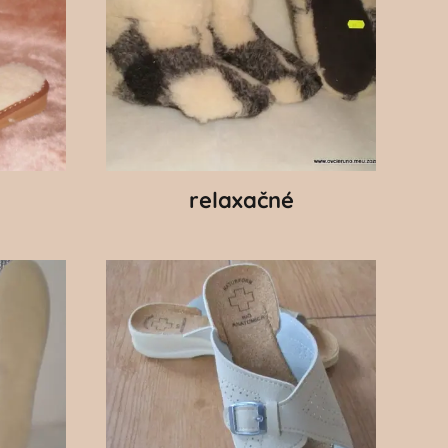
relaxačné