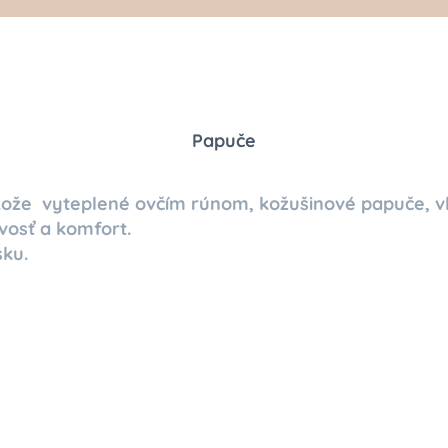
Papuče
kože vyteplené ovčím rúnom, kožušinové papuče, v
vosť a komfort.
ku.