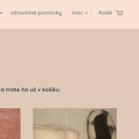
zdravotné pomôcky
Viac
Košík
a máte ho už v košíku.