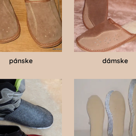
pánske
dámske