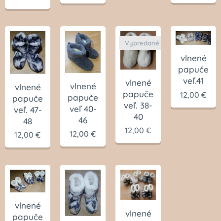
Vypredané
vlnené
papuče
veľ.41
vlnené
vlnené
vlnené
papuče
12,00
€
papuče
papuče
veľ. 38-
veľ 40-
veľ. 47-
40
46
48
12,00
€
12,00
€
12,00
€
vlnené
vlnené
papuče