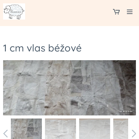
1 cm vlas béžové