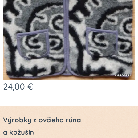
24,00
€
Výrobky z ovčieho rúna
a kožušín