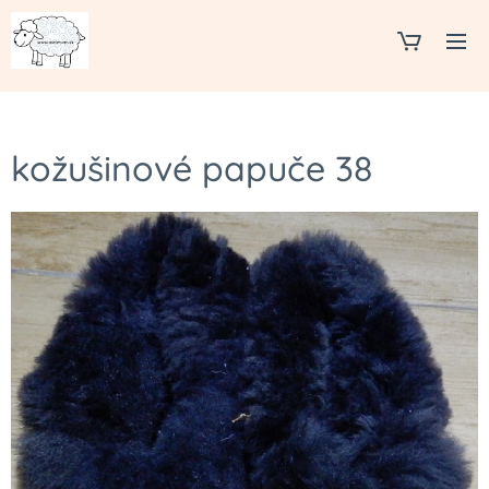
kožušinové papuče 38