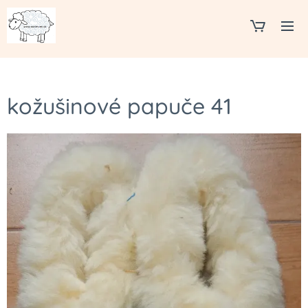
kožušinové papuče 41