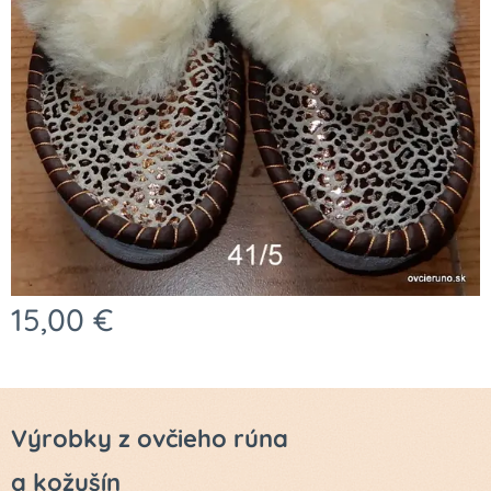
15,00
€
Výrobky z ovčieho rúna
a kožušín