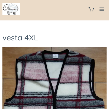
vesta 4XL