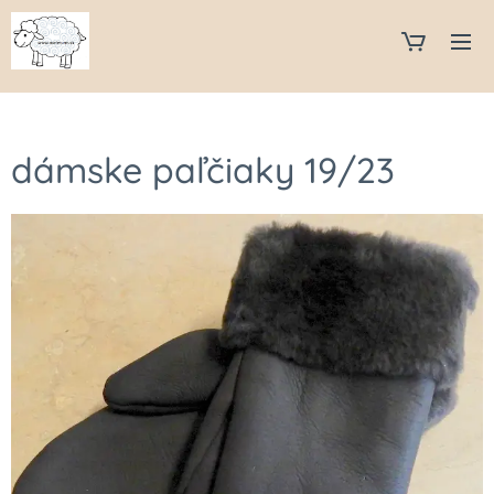
dámske paľčiaky 19/23