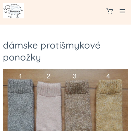
dámske protišmykové
ponožky