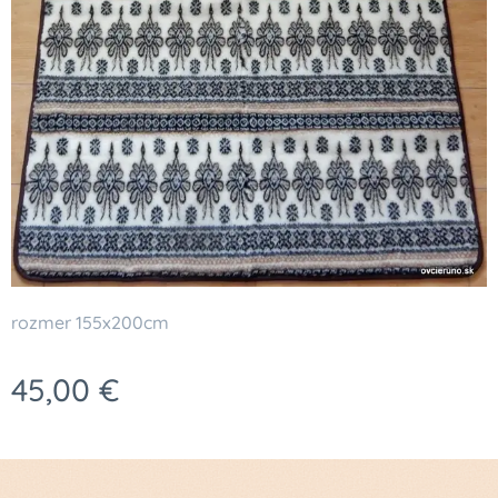
rozmer 155x200cm
45,00
€