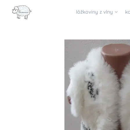
lôžkoviny z vlny
k