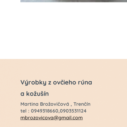
Výrobky z ovčieho rúna
a kožušín
Martina Brožovičová , Trenčín
tel : 0949318660,0903531124
mbrozovicova@gmail.com