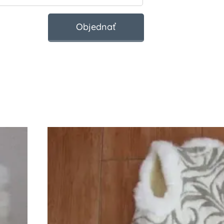
Objednať