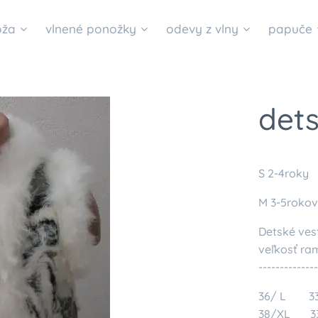
oža
vlnené ponožky
odevy z vlny
papuče
dets
S 2-4roky
M 3-5rokov
Detské ves
veľkosť ra
--------------
36/ L
38/XL 