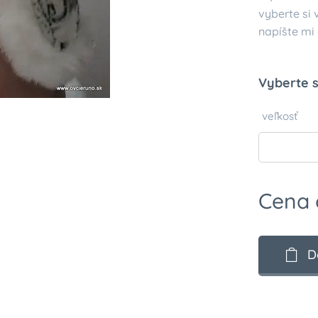
vyberte si 
napíšte mi o
Vyberte s
veľkosť
Cena
D