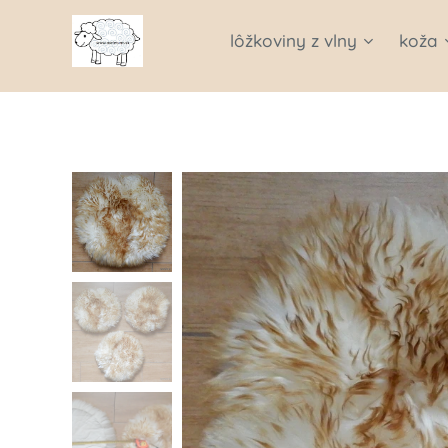
lôžkoviny z vlny
koža