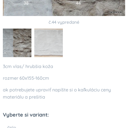
č.44 vypredané
3cm vlas/ hrubšia koža
rozmer 60x155-160cm
ak potrebujete upraviť napíšte si o kaľkuláciu ceny
materiálu a prešitia
Vyberte si variant:
čislo