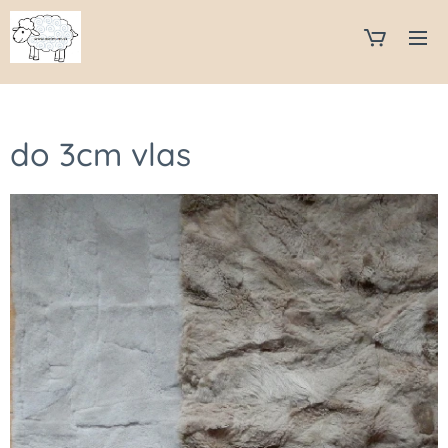
do 3cm vlas