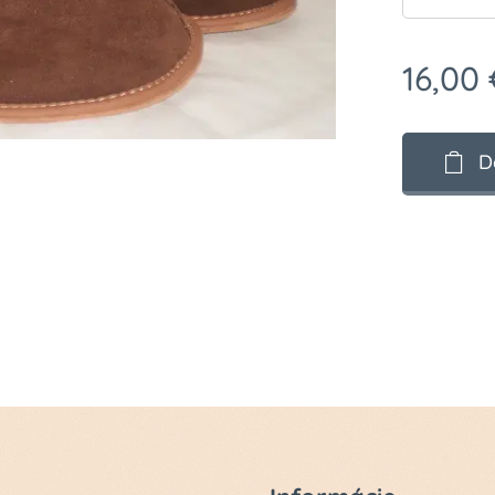
16,00
D