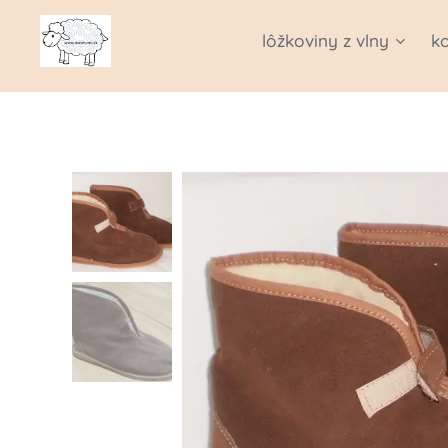
lôžkoviny z vlny
k