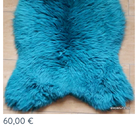
60,00
€