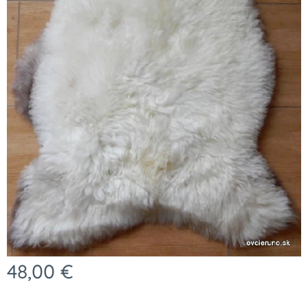
48,00
€