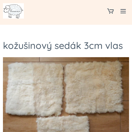
kožušinový sedák 3cm vlas