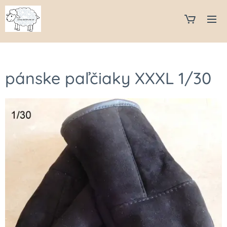
pánske paľčiaky XXXL 1/30