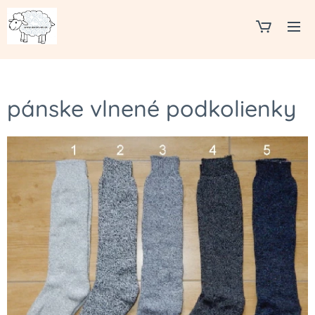
pánske vlnené podkolienky