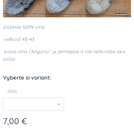
zloženie 100% vlna
veľkosť 40-43
kozia vlna /Angora/ je jemnejšia a tak neškriabe ako
ovčia
Vyberte si variant:
čislo
7,00
€