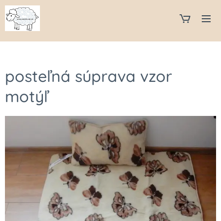
posteľná súprava vzor
motýľ