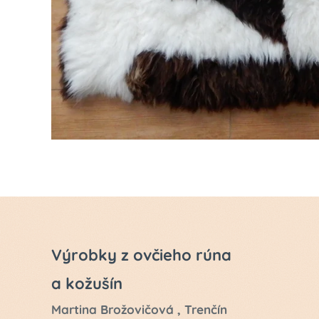
Výrobky z ovčieho rúna
a kožušín
Martina Brožovičová , Trenčín