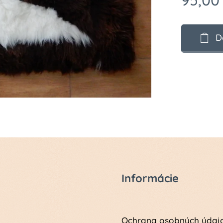
95,00
D
Informácie
Ochrana osobných údaj