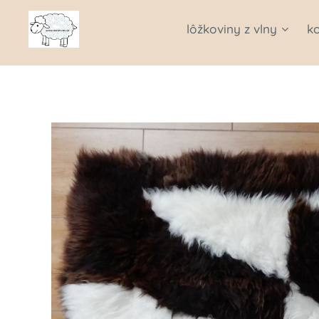
lôžkoviny z vlny
k