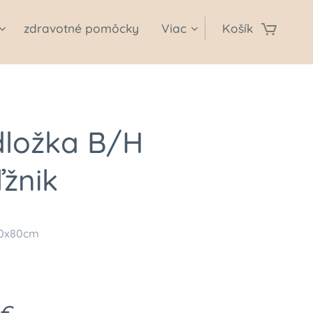
zdravotné pomôcky
Viac
Košík
dložka B/H
žnik
50x80cm