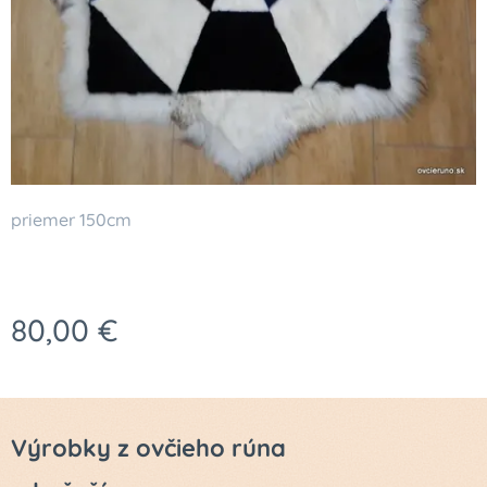
priemer 150cm
80,00
€
Výrobky z ovčieho rúna