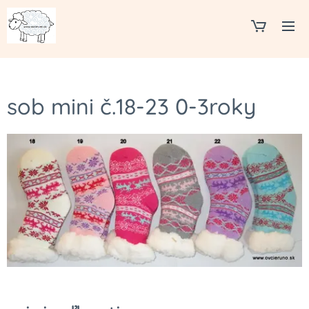
sob mini č.18-23 0-3roky