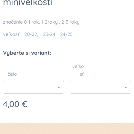
miniveľkosti
značenie 0-1 rok, 1-2roky , 2-3 roky
veľkosť 20-22, 23-24 24-25
Vyberte si variant:
veľko
čislo
sť
4,00
€