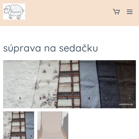
súprava na sedačku