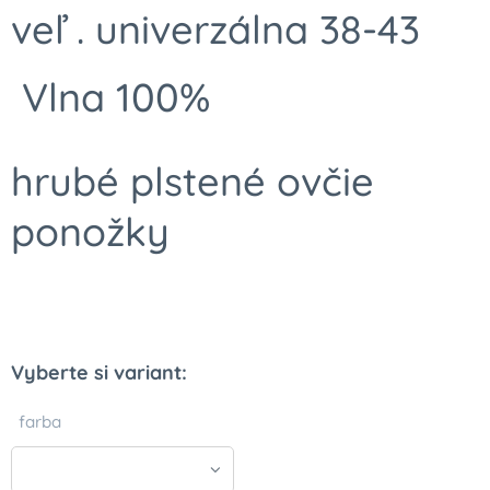
veľ . univerzálna 38-43
Vlna 100%
hrubé plstené ovčie
ponožky
Vyberte si variant:
farba