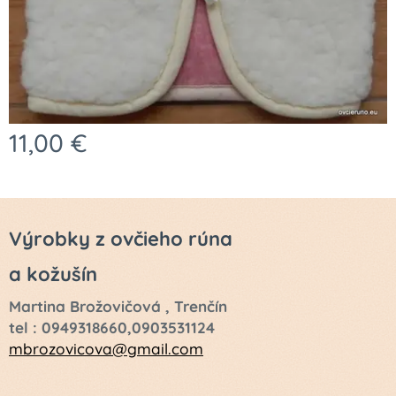
11,00
€
Výrobky z ovčieho rúna
a kožušín
Martina Brožovičová , Trenčín
tel : 0949318660,0903531124
mbrozovicova@gmail.com